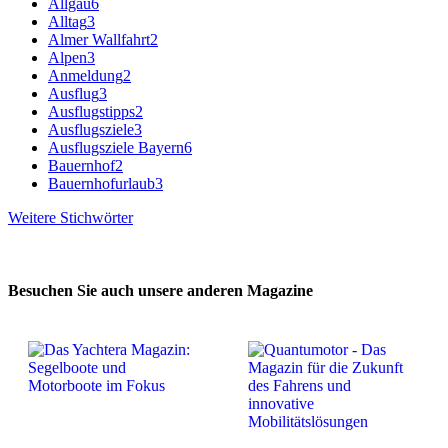
Allgäu
6
Alltag
3
Almer Wallfahrt
2
Alpen
3
Anmeldung
2
Ausflug
3
Ausflugstipps
2
Ausflugsziele
3
Ausflugsziele Bayern
6
Bauernhof
2
Bauernhofurlaub
3
Weitere Stichwörter
Besuchen Sie auch unsere anderen Magazine