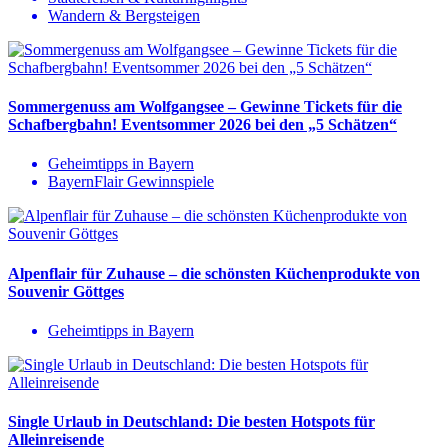
Wandern & Bergsteigen
Sommergenuss am Wolfgangsee – Gewinne Tickets für die
Schafbergbahn! Eventsommer 2026 bei den „5 Schätzen“
Geheimtipps in Bayern
BayernFlair Gewinnspiele
Alpenflair für Zuhause – die schönsten Küchenprodukte von
Souvenir Göttges
Geheimtipps in Bayern
Single Urlaub in Deutschland: Die besten Hotspots für
Alleinreisende