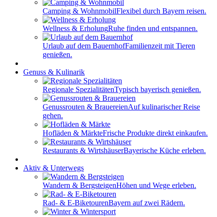
Camping & Wohnmobil
Flexibel durch Bayern reisen.
Wellness & Erholung
Ruhe finden und entspannen.
Urlaub auf dem Bauernhof
Familienzeit mit Tieren
genießen.
Genuss & Kulinarik
Regionale Spezialitäten
Typisch bayerisch genießen.
Genussrouten & Brauereien
Auf kulinarischer Reise
gehen.
Hofläden & Märkte
Frische Produkte direkt einkaufen.
Restaurants & Wirtshäuser
Bayerische Küche erleben.
Aktiv & Unterwegs
Wandern & Bergsteigen
Höhen und Wege erleben.
Rad- & E-Biketouren
Bayern auf zwei Rädern.