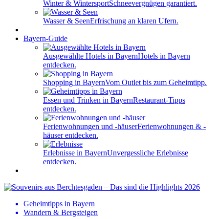
Winter & Wintersport
Schneevergnügen garantiert.
Wasser & Seen
Erfrischung an klaren Ufern.
Bayern-Guide
Ausgewählte Hotels in Bayern
Hotels in Bayern
entdecken.
Shopping in Bayern
Vom Outlet bis zum Geheimtipp.
Essen und Trinken in Bayern
Restaurant-Tipps
entdecken.
Ferienwohnungen und -häuser
Ferienwohnungen & -
häuser entdecken.
Erlebnisse in Bayern
Unvergessliche Erlebnisse
entdecken.
Geheimtipps in Bayern
Wandern & Bergsteigen