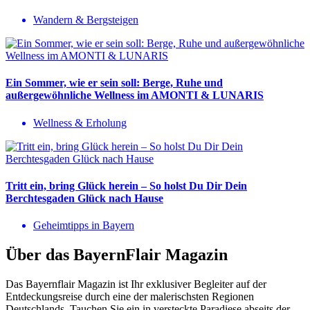
Wandern & Bergsteigen
Ein Sommer, wie er sein soll: Berge, Ruhe und
außergewöhnliche Wellness im AMONTI & LUNARIS
Wellness & Erholung
Tritt ein, bring Glück herein – So holst Du Dir Dein
Berchtesgaden Glück nach Hause
Geheimtipps in Bayern
Über das BayernFlair Magazin
Das Bayernflair Magazin ist Ihr exklusiver Begleiter auf der
Entdeckungsreise durch eine der malerischsten Regionen
Deutschlands. Tauchen Sie ein in versteckte Paradiese abseits der