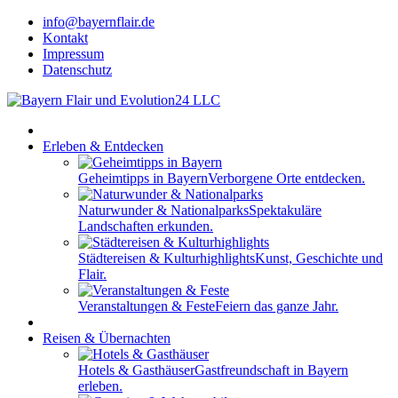
info@bayernflair.de
Kontakt
Impressum
Datenschutz
Erleben & Entdecken
Geheimtipps in Bayern
Verborgene Orte entdecken.
Naturwunder & Nationalparks
Spektakuläre
Landschaften erkunden.
Städtereisen & Kulturhighlights
Kunst, Geschichte und
Flair.
Veranstaltungen & Feste
Feiern das ganze Jahr.
Reisen & Übernachten
Hotels & Gasthäuser
Gastfreundschaft in Bayern
erleben.