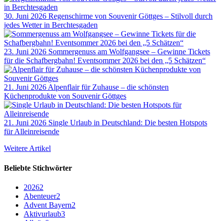
30. Juni 2026
Regenschirme von Souvenir Göttges – Stilvoll durch
jedes Wetter in Berchtesgaden
23. Juni 2026
Sommergenuss am Wolfgangsee – Gewinne Tickets
für die Schafbergbahn! Eventsommer 2026 bei den „5 Schätzen“
21. Juni 2026
Alpenflair für Zuhause – die schönsten
Küchenprodukte von Souvenir Göttges
21. Juni 2026
Single Urlaub in Deutschland: Die besten Hotspots
für Alleinreisende
Weitere Artikel
Beliebte Stichwörter
2026
2
Abenteuer
2
Advent Bayern
2
Aktivurlaub
3