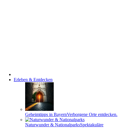
Erleben & Entdecken
Geheimtipps in Bayern
Verborgene Orte entdecken.
Naturwunder & Nationalparks
Spektakuläre