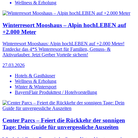
Wellness & Erholung
Winterresort Mooshaus – Alpin hochLEBEN auf
+2.000 Meter
Winterresort Mooshaus: Alpin hochLEBEN auf +2.000 Meter!
Entdecke das 4*S Winterresort für Familien, Genuss- &
Aktivurlauber. Jetzt Gerber Vorteile sichern!
27.03.2026
Hotels & Gasthäuser
Wellness & Erholung
Winter & Wintersport
BayernFlair Produkttest / Hotelvorstellung
Center Parcs – Feiert die Rückkehr der sonnigen
Tage: Dein Guide für unvergessliche Auszeiten