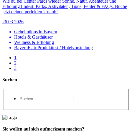
Wie du bei Center Parcs wieder Sonne, Natur, Abenteuer und
Erholung findest: Parks, Aktivitäten, Tipps, Fehler & FAQs. Buche
jetzt deinen perfekten Urlaub!
26.03.2026
Geheimtipps in Bayern
Hotels & Gasthäuser
Wellness & Erholung
BayernFlair Produkttest / Hotelvorstellung
1
2
3
Suchen
Sie wollen auf sich aufmerksam machen?