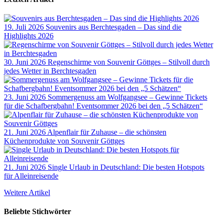
19. Juli 2026
Souvenirs aus Berchtesgaden – Das sind die
Highlights 2026
30. Juni 2026
Regenschirme von Souvenir Göttges – Stilvoll durch
jedes Wetter in Berchtesgaden
23. Juni 2026
Sommergenuss am Wolfgangsee – Gewinne Tickets
für die Schafbergbahn! Eventsommer 2026 bei den „5 Schätzen“
21. Juni 2026
Alpenflair für Zuhause – die schönsten
Küchenprodukte von Souvenir Göttges
21. Juni 2026
Single Urlaub in Deutschland: Die besten Hotspots
für Alleinreisende
Weitere Artikel
Beliebte Stichwörter