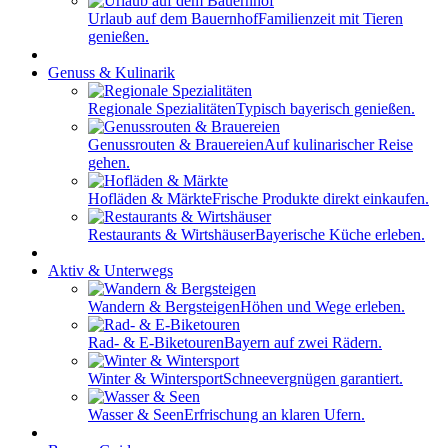
Urlaub auf dem Bauernhof
Familienzeit mit Tieren
genießen.
Genuss & Kulinarik
Regionale Spezialitäten
Typisch bayerisch genießen.
Genussrouten & Brauereien
Auf kulinarischer Reise
gehen.
Hofläden & Märkte
Frische Produkte direkt einkaufen.
Restaurants & Wirtshäuser
Bayerische Küche erleben.
Aktiv & Unterwegs
Wandern & Bergsteigen
Höhen und Wege erleben.
Rad- & E-Biketouren
Bayern auf zwei Rädern.
Winter & Wintersport
Schneevergnügen garantiert.
Wasser & Seen
Erfrischung an klaren Ufern.