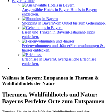
Bayern-Guide
Ausgewählte Hotels in Bayern
Hotels in Bayern
entdecken.
Shopping in Bayern
Vom Outlet bis zum Geheimtipp.
Essen und Trinken in Bayern
Restaurant-Tipps
entdecken.
Ferienwohnungen und -häuser
Ferienwohnungen & -
häuser entdecken.
Erlebnisse in Bayern
Unvergessliche Erlebnisse
entdecken.
Wellness in Bayern: Entspannen in Thermen &
Wohlfühlhotels der Natur
Thermen, Wohlfühlhotels und Natur:
Bayerns Perfekte Orte zum Entspannen
Tauchen Sie ein in die Welt des Wohlbefindens und der