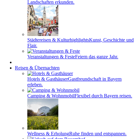
Landschaften erkunden.
Städtereisen & Kulturhighlights
Kunst, Geschichte und
Flair.
Veranstaltungen & Feste
Feiern das ganze Jahr.
Reisen & Übernachten
Hotels & Gasthäuser
Gastfreundschaft in Bayern
erleben.
Camping & Wohnmobil
Flexibel durch Bayern reisen.
Wellness & Erholung
Ruhe finden und entspannen.