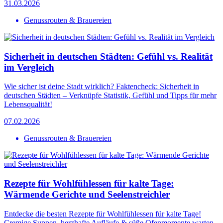
31.03.2026
Genussrouten & Brauereien
Sicherheit in deutschen Städten: Gefühl vs. Realität
im Vergleich
Wie sicher ist deine Stadt wirklich? Faktencheck: Sicherheit in
deutschen Städten – Verknüpfe Statistik, Gefühl und Tipps für mehr
Lebensqualität!
07.02.2026
Genussrouten & Brauereien
Rezepte für Wohlfühlessen für kalte Tage:
Wärmende Gerichte und Seelenstreichler
Entdecke die besten Rezepte für Wohlfühlessen für kalte Tage!
Cremige Suppen, herzhafte Aufläufe & süße Ofenmomente warten