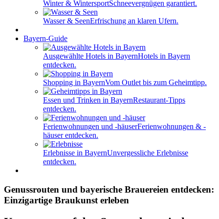
Winter & Wintersport
Schneevergnügen garantiert.
Wasser & Seen
Erfrischung an klaren Ufern.
Bayern-Guide
Ausgewählte Hotels in Bayern
Hotels in Bayern
entdecken.
Shopping in Bayern
Vom Outlet bis zum Geheimtipp.
Essen und Trinken in Bayern
Restaurant-Tipps
entdecken.
Ferienwohnungen und -häuser
Ferienwohnungen & -
häuser entdecken.
Erlebnisse in Bayern
Unvergessliche Erlebnisse
entdecken.
Genussrouten und bayerische Brauereien entdecken:
Einzigartige Braukunst erleben