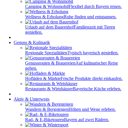
Camping & Wohnmobil
Flexibel durch Bayern reisen.
Wellness & Erholung
Ruhe finden und entspannen.
Urlaub auf dem Bauernhof
Familienzeit mit Tieren
genießen.
Genuss & Kulinarik
Regionale Spezialitäten
Typisch bayerisch genießen.
Genussrouten & Brauereien
Auf kulinarischer Reise
gehen.
Hofläden & Märkte
Frische Produkte direkt einkaufen.
Restaurants & Wirtshäuser
Bayerische Küche erleben.
Aktiv & Unterwegs
Wandern & Bergsteigen
Höhen und Wege erleben.
Rad- & E-Biketouren
Bayern auf zwei Rädern.