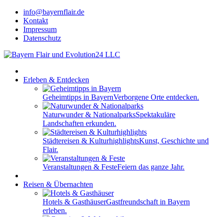
info@bayernflair.de
Kontakt
Impressum
Datenschutz
Erleben & Entdecken
Geheimtipps in Bayern
Verborgene Orte entdecken.
Naturwunder & Nationalparks
Spektakuläre
Landschaften erkunden.
Städtereisen & Kulturhighlights
Kunst, Geschichte und
Flair.
Veranstaltungen & Feste
Feiern das ganze Jahr.
Reisen & Übernachten
Hotels & Gasthäuser
Gastfreundschaft in Bayern
erleben.