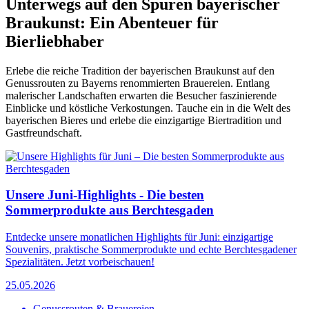
Unterwegs auf den Spuren bayerischer
Braukunst: Ein Abenteuer für
Bierliebhaber
Erlebe die reiche Tradition der bayerischen Braukunst auf den
Genussrouten zu Bayerns renommierten Brauereien. Entlang
malerischer Landschaften erwarten die Besucher faszinierende
Einblicke und köstliche Verkostungen. Tauche ein in die Welt des
bayerischen Bieres und erlebe die einzigartige Biertradition und
Gastfreundschaft.
Unsere Juni-Highlights - Die besten
Sommerprodukte aus Berchtesgaden
Entdecke unsere monatlichen Highlights für Juni: einzigartige
Souvenirs, praktische Sommerprodukte und echte Berchtesgadener
Spezialitäten. Jetzt vorbeischauen!
25.05.2026
Genussrouten & Brauereien