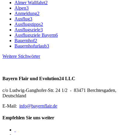
Almer Wallfahrt
2
Alpen
3
Anmeldung
2
Ausflug
3
Ausflugstipps
2
Ausflugsziele
3
Ausflugsziele Bayern
6
Bauernhof
2
Bauernhofurlaub
3
Weitere Stichwörter
Bayern Flair und Evolution24 LLC
c/o Ludwig-Ganghofer-Str. 24 1/2 - 83471 Berchtesgaden,
Deutschland
E-Mail:
info@bayernflair.de
Empfehlen Sie uns weiter