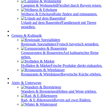
Camping & Wohnmobil
Flexibel durch Bayern reisen.
Wellness & Erholung
Ruhe finden und entspannen.
Urlaub auf dem Bauernhof
Familienzeit mit Tieren
genießen.
Genuss & Kulinarik
Regionale Spezialitäten
Typisch bayerisch genießen.
Genussrouten & Brauereien
Auf kulinarischer Reise
gehen.
Hofläden & Märkte
Frische Produkte direkt einkaufen.
Restaurants & Wirtshäuser
Bayerische Küche erleben.
Aktiv & Unterwegs
Wandern & Bergsteigen
Höhen und Wege erleben.
Rad- & E-Biketouren
Bayern auf zwei Rädern.