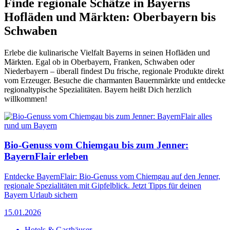
Finde regionale Schätze in Bayerns
Hofläden und Märkten: Oberbayern bis
Schwaben
Erlebe die kulinarische Vielfalt Bayerns in seinen Hofläden und
Märkten. Egal ob in Oberbayern, Franken, Schwaben oder
Niederbayern – überall findest Du frische, regionale Produkte direkt
vom Erzeuger. Besuche die charmanten Bauernmärkte und entdecke
regionaltypische Spezialitäten. Bayern heißt Dich herzlich
willkommen!
Bio-Genuss vom Chiemgau bis zum Jenner:
BayernFlair erleben
Entdecke BayernFlair: Bio-Genuss vom Chiemgau auf den Jenner,
regionale Spezialitäten mit Gipfelblick. Jetzt Tipps für deinen
Bayern Urlaub sichern
15.01.2026
Hotels & Gasthäuser