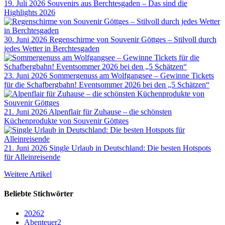
19. Juli 2026
Souvenirs aus Berchtesgaden – Das sind die
Highlights 2026
30. Juni 2026
Regenschirme von Souvenir Göttges – Stilvoll durch
jedes Wetter in Berchtesgaden
23. Juni 2026
Sommergenuss am Wolfgangsee – Gewinne Tickets
für die Schafbergbahn! Eventsommer 2026 bei den „5 Schätzen“
21. Juni 2026
Alpenflair für Zuhause – die schönsten
Küchenprodukte von Souvenir Göttges
21. Juni 2026
Single Urlaub in Deutschland: Die besten Hotspots
für Alleinreisende
Weitere Artikel
Beliebte Stichwörter
2026
2
Abenteuer
2