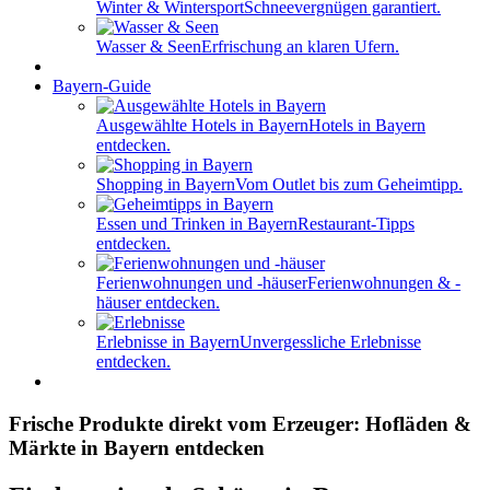
Winter & Wintersport
Schneevergnügen garantiert.
Wasser & Seen
Erfrischung an klaren Ufern.
Bayern-Guide
Ausgewählte Hotels in Bayern
Hotels in Bayern
entdecken.
Shopping in Bayern
Vom Outlet bis zum Geheimtipp.
Essen und Trinken in Bayern
Restaurant-Tipps
entdecken.
Ferienwohnungen und -häuser
Ferienwohnungen & -
häuser entdecken.
Erlebnisse in Bayern
Unvergessliche Erlebnisse
entdecken.
Frische Produkte direkt vom Erzeuger: Hofläden &
Märkte in Bayern entdecken