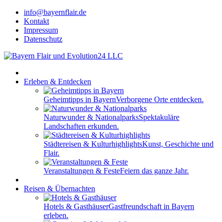
info@bayernflair.de
Kontakt
Impressum
Datenschutz
Erleben & Entdecken
Geheimtipps in Bayern
Verborgene Orte entdecken.
Naturwunder & Nationalparks
Spektakuläre
Landschaften erkunden.
Städtereisen & Kulturhighlights
Kunst, Geschichte und
Flair.
Veranstaltungen & Feste
Feiern das ganze Jahr.
Reisen & Übernachten
Hotels & Gasthäuser
Gastfreundschaft in Bayern
erleben.