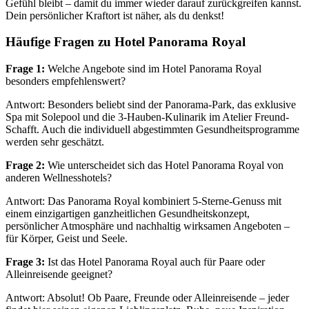
Gefühl bleibt – damit du immer wieder darauf zurückgreifen kannst.
Dein persönlicher Kraftort ist näher, als du denkst!
Häufige Fragen zu Hotel Panorama Royal
Frage 1:
Welche Angebote sind im Hotel Panorama Royal
besonders empfehlenswert?
Antwort: Besonders beliebt sind der Panorama-Park, das exklusive
Spa mit Solepool und die 3-Hauben-Kulinarik im Atelier Freund-
Schafft. Auch die individuell abgestimmten Gesundheitsprogramme
werden sehr geschätzt.
Frage 2:
Wie unterscheidet sich das Hotel Panorama Royal von
anderen Wellnesshotels?
Antwort: Das Panorama Royal kombiniert 5-Sterne-Genuss mit
einem einzigartigen ganzheitlichen Gesundheitskonzept,
persönlicher Atmosphäre und nachhaltig wirksamen Angeboten –
für Körper, Geist und Seele.
Frage 3:
Ist das Hotel Panorama Royal auch für Paare oder
Alleinreisende geeignet?
Antwort: Absolut! Ob Paare, Freunde oder Alleinreisende – jeder