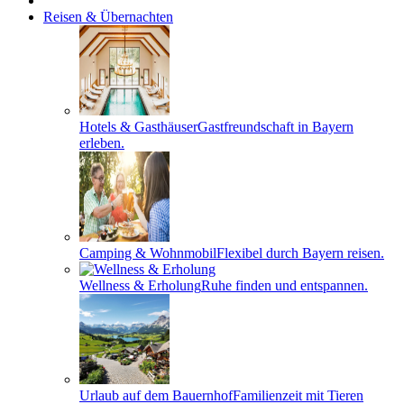
Reisen & Übernachten
Hotels & Gasthäuser
Gastfreundschaft in Bayern
erleben.
Camping & Wohnmobil
Flexibel durch Bayern reisen.
Wellness & Erholung
Ruhe finden und entspannen.
Urlaub auf dem Bauernhof
Familienzeit mit Tieren