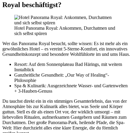
Royal beschäftigst?
Hotel Panorama Royal: Ankommen, Durchatmen und
sich selbst spüren
Wer das Panorama Royal besucht, sollte wissen: Es ist mehr als ein
gewöhnliches Hotel – es vereint 5-Sterne-Komfort, ein innovatives
Gesundheitskonzept und besondere Wohlfühlorte im und ums Haus.
Resort: Auf dem Sonnenplateau Bad Härings, mit weitem
Inntalblick
Ganzheitliche Gesundheit: „Our Way of Healing“-
Philosophie
Spa & Kulinarik: Ausgezeichnete Wasser- und Gartenwelten
+ 3-Hauben-Genuss
Du tauchst direkt ein in ein stimmiges Gesamterlebnis, das von der
Atmosphäre bis zur Kulinarik alles bietet, was Seele und Körper
guttun. Stell es dir als einen Ort vor, der wirklich umsorgt – mit
liebevollen Ritualen, aufmerksamen Gastgebern und Räumen zum
Durchatmen. Der große Panorama-Park, heilende Pfade, die Spa-
Welt: Hier durchzieht alles eine klare Energie, die du förmlich