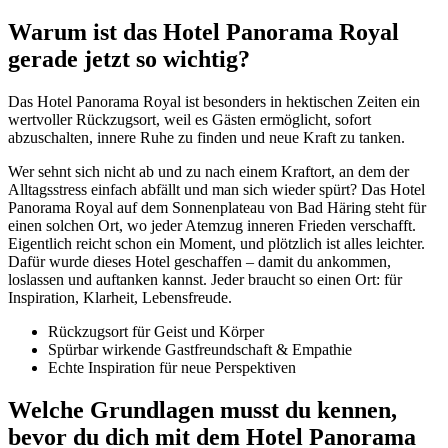
Warum ist das Hotel Panorama Royal
gerade jetzt so wichtig?
Das Hotel Panorama Royal ist besonders in hektischen Zeiten ein
wertvoller Rückzugsort, weil es Gästen ermöglicht, sofort
abzuschalten, innere Ruhe zu finden und neue Kraft zu tanken.
Wer sehnt sich nicht ab und zu nach einem Kraftort, an dem der
Alltagsstress einfach abfällt und man sich wieder spürt? Das Hotel
Panorama Royal auf dem Sonnenplateau von Bad Häring steht für
einen solchen Ort, wo jeder Atemzug inneren Frieden verschafft.
Eigentlich reicht schon ein Moment, und plötzlich ist alles leichter.
Dafür wurde dieses Hotel geschaffen – damit du ankommen,
loslassen und auftanken kannst. Jeder braucht so einen Ort: für
Inspiration, Klarheit, Lebensfreude.
Rückzugsort für Geist und Körper
Spürbar wirkende Gastfreundschaft & Empathie
Echte Inspiration für neue Perspektiven
Welche Grundlagen musst du kennen,
bevor du dich mit dem Hotel Panorama