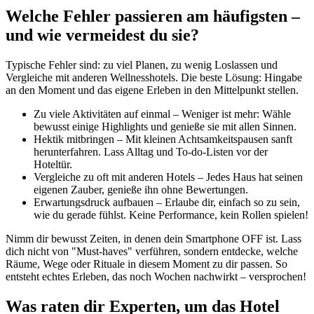
Welche Fehler passieren am häufigsten –
und wie vermeidest du sie?
Typische Fehler sind: zu viel Planen, zu wenig Loslassen und
Vergleiche mit anderen Wellnesshotels. Die beste Lösung: Hingabe
an den Moment und das eigene Erleben in den Mittelpunkt stellen.
Zu viele Aktivitäten auf einmal – Weniger ist mehr: Wähle
bewusst einige Highlights und genieße sie mit allen Sinnen.
Hektik mitbringen – Mit kleinen Achtsamkeitspausen sanft
herunterfahren. Lass Alltag und To-do-Listen vor der
Hoteltür.
Vergleiche zu oft mit anderen Hotels – Jedes Haus hat seinen
eigenen Zauber, genieße ihn ohne Bewertungen.
Erwartungsdruck aufbauen – Erlaube dir, einfach so zu sein,
wie du gerade fühlst. Keine Performance, kein Rollen spielen!
Nimm dir bewusst Zeiten, in denen dein Smartphone OFF ist. Lass
dich nicht von "Must-haves" verführen, sondern entdecke, welche
Räume, Wege oder Rituale in diesem Moment zu dir passen. So
entsteht echtes Erleben, das noch Wochen nachwirkt – versprochen!
Was raten dir Experten, um das Hotel