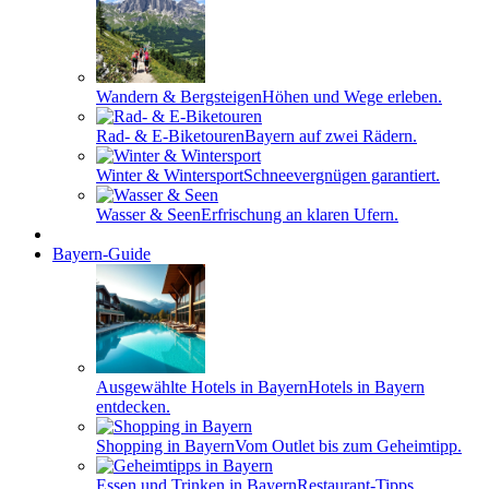
Wandern & Bergsteigen
Höhen und Wege erleben.
Rad- & E-Biketouren
Bayern auf zwei Rädern.
Winter & Wintersport
Schneevergnügen garantiert.
Wasser & Seen
Erfrischung an klaren Ufern.
Bayern-Guide
Ausgewählte Hotels in Bayern
Hotels in Bayern
entdecken.
Shopping in Bayern
Vom Outlet bis zum Geheimtipp.
Essen und Trinken in Bayern
Restaurant-Tipps