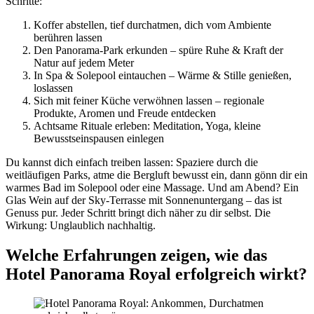
Schritte:
Koffer abstellen, tief durchatmen, dich vom Ambiente
berühren lassen
Den Panorama-Park erkunden – spüre Ruhe & Kraft der
Natur auf jedem Meter
In Spa & Solepool eintauchen – Wärme & Stille genießen,
loslassen
Sich mit feiner Küche verwöhnen lassen – regionale
Produkte, Aromen und Freude entdecken
Achtsame Rituale erleben: Meditation, Yoga, kleine
Bewusstseinspausen einlegen
Du kannst dich einfach treiben lassen: Spaziere durch die
weitläufigen Parks, atme die Bergluft bewusst ein, dann gönn dir ein
warmes Bad im Solepool oder eine Massage. Und am Abend? Ein
Glas Wein auf der Sky-Terrasse mit Sonnenuntergang – das ist
Genuss pur. Jeder Schritt bringt dich näher zu dir selbst. Die
Wirkung: Unglaublich nachhaltig.
Welche Erfahrungen zeigen, wie das
Hotel Panorama Royal erfolgreich wirkt?