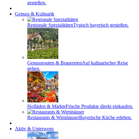
genießen.
Genuss & Kulinarik
Regionale Spezialitäten
Typisch bayerisch genießen.
Genussrouten & Brauereien
Auf kulinarischer Reise
gehen.
Hofläden & Märkte
Frische Produkte direkt einkaufen.
Restaurants & Wirtshäuser
Bayerische Küche erleben.
Aktiv & Unterwegs