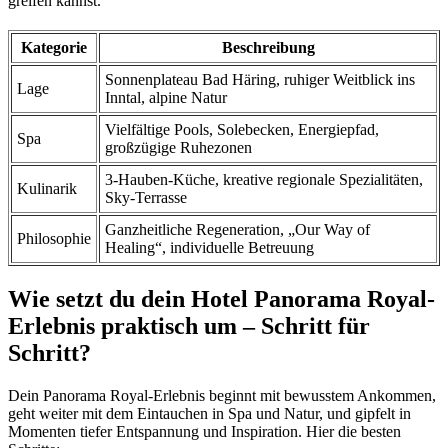
greifen kannst.
Kategorie
Beschreibung
Sonnenplateau Bad Häring, ruhiger Weitblick ins
Lage
Inntal, alpine Natur
Vielfältige Pools, Solebecken, Energiepfad,
Spa
großzügige Ruhezonen
3-Hauben-Küche, kreative regionale Spezialitäten,
Kulinarik
Sky-Terrasse
Ganzheitliche Regeneration, „Our Way of
Philosophie
Healing“, individuelle Betreuung
Wie setzt du dein Hotel Panorama Royal-
Erlebnis praktisch um – Schritt für
Schritt?
Dein Panorama Royal-Erlebnis beginnt mit bewusstem Ankommen,
geht weiter mit dem Eintauchen in Spa und Natur, und gipfelt in
Momenten tiefer Entspannung und Inspiration. Hier die besten