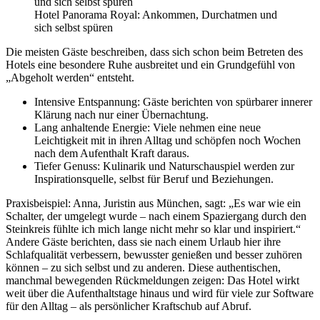
Hotel Panorama Royal: Ankommen, Durchatmen und
sich selbst spüren
Die meisten Gäste beschreiben, dass sich schon beim Betreten des
Hotels eine besondere Ruhe ausbreitet und ein Grundgefühl von
„Abgeholt werden“ entsteht.
Intensive Entspannung: Gäste berichten von spürbarer innerer
Klärung nach nur einer Übernachtung.
Lang anhaltende Energie: Viele nehmen eine neue
Leichtigkeit mit in ihren Alltag und schöpfen noch Wochen
nach dem Aufenthalt Kraft daraus.
Tiefer Genuss: Kulinarik und Naturschauspiel werden zur
Inspirationsquelle, selbst für Beruf und Beziehungen.
Praxisbeispiel: Anna, Juristin aus München, sagt: „Es war wie ein
Schalter, der umgelegt wurde – nach einem Spaziergang durch den
Steinkreis fühlte ich mich lange nicht mehr so klar und inspiriert.“
Andere Gäste berichten, dass sie nach einem Urlaub hier ihre
Schlafqualität verbessern, bewusster genießen und besser zuhören
können – zu sich selbst und zu anderen. Diese authentischen,
manchmal bewegenden Rückmeldungen zeigen: Das Hotel wirkt
weit über die Aufenthaltstage hinaus und wird für viele zur Software
für den Alltag – als persönlicher Kraftschub auf Abruf.