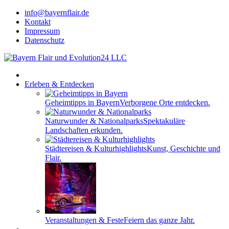
info@bayernflair.de
Kontakt
Impressum
Datenschutz
Erleben & Entdecken
Geheimtipps in Bayern
Verborgene Orte entdecken.
Naturwunder & Nationalparks
Spektakuläre
Landschaften erkunden.
Städtereisen & Kulturhighlights
Kunst, Geschichte und
Flair.
Veranstaltungen & Feste
Feiern das ganze Jahr.