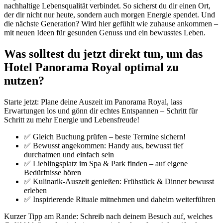
nachhaltige Lebensqualität verbindet. So sicherst du dir einen Ort,
der dir nicht nur heute, sondern auch morgen Energie spendet. Und
die nächste Generation? Wird hier gefühlt wie zuhause ankommen –
mit neuen Ideen für gesunden Genuss und ein bewusstes Leben.
Was solltest du jetzt direkt tun, um das
Hotel Panorama Royal optimal zu
nutzen?
Starte jetzt: Plane deine Auszeit im Panorama Royal, lass
Erwartungen los und gönn dir echtes Entspannen – Schritt für
Schritt zu mehr Energie und Lebensfreude!
✅ Gleich Buchung prüfen – beste Termine sichern!
✅ Bewusst angekommen: Handy aus, bewusst tief
durchatmen und einfach sein
✅ Lieblingsplatz im Spa & Park finden – auf eigene
Bedürfnisse hören
✅ Kulinarik-Auszeit genießen: Frühstück & Dinner bewusst
erleben
✅ Inspirierende Rituale mitnehmen und daheim weiterführen
Kurzer Tipp am Rande: Schreib nach deinem Besuch auf, welches