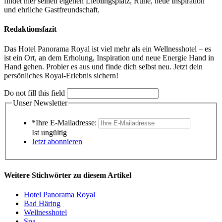
findet hier seinen eigenen Lieblingsplatz, Ruhe, neue Inspiration
und ehrliche Gastfreundschaft.
Redaktionsfazit
Das Hotel Panorama Royal ist viel mehr als ein Wellnesshotel – es
ist ein Ort, an dem Erholung, Inspiration und neue Energie Hand in
Hand gehen. Probier es aus und finde dich selbst neu. Jetzt dein
persönliches Royal-Erlebnis sichern!
Do not fill this field
Unser Newsletter
*Ihre E-Mailadresse:
Ist ungültig
Jetzt abonnieren
Weitere Stichwörter zu diesem Artikel
Hotel Panorama Royal
Bad Häring
Wellnesshotel
Spa