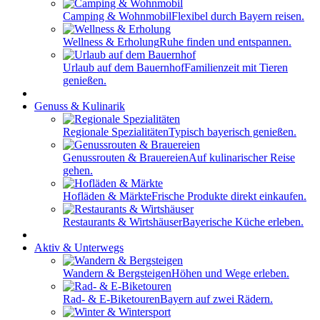
Camping & Wohnmobil
Flexibel durch Bayern reisen.
Wellness & Erholung
Ruhe finden und entspannen.
Urlaub auf dem Bauernhof
Familienzeit mit Tieren
genießen.
Genuss & Kulinarik
Regionale Spezialitäten
Typisch bayerisch genießen.
Genussrouten & Brauereien
Auf kulinarischer Reise
gehen.
Hofläden & Märkte
Frische Produkte direkt einkaufen.
Restaurants & Wirtshäuser
Bayerische Küche erleben.
Aktiv & Unterwegs
Wandern & Bergsteigen
Höhen und Wege erleben.
Rad- & E-Biketouren
Bayern auf zwei Rädern.