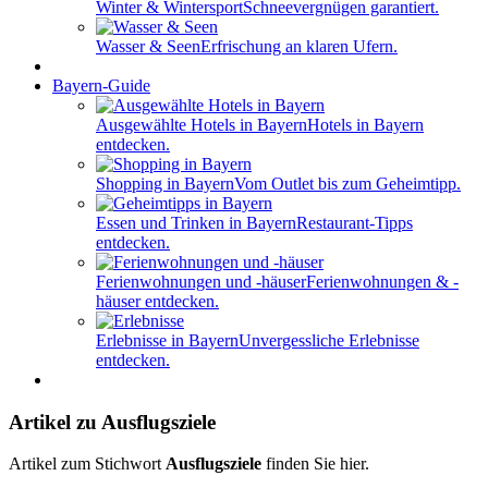
Winter & Wintersport
Schneevergnügen garantiert.
Wasser & Seen
Erfrischung an klaren Ufern.
Bayern-Guide
Ausgewählte Hotels in Bayern
Hotels in Bayern
entdecken.
Shopping in Bayern
Vom Outlet bis zum Geheimtipp.
Essen und Trinken in Bayern
Restaurant-Tipps
entdecken.
Ferienwohnungen und -häuser
Ferienwohnungen & -
häuser entdecken.
Erlebnisse in Bayern
Unvergessliche Erlebnisse
entdecken.
Artikel zu Ausflugsziele
Artikel zum Stichwort
Ausflugsziele
finden Sie hier.