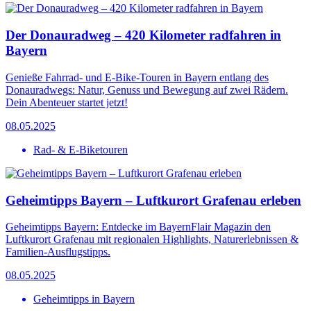
Der Donauradweg – 420 Kilometer radfahren in
Bayern
Genieße Fahrrad- und E-Bike-Touren in Bayern entlang des
Donauradwegs: Natur, Genuss und Bewegung auf zwei Rädern.
Dein Abenteuer startet jetzt!
08.05.2025
Rad- & E-Biketouren
Geheimtipps Bayern – Luftkurort Grafenau erleben
Geheimtipps Bayern: Entdecke im BayernFlair Magazin den
Luftkurort Grafenau mit regionalen Highlights, Naturerlebnissen &
Familien-Ausflugstipps.
08.05.2025
Geheimtipps in Bayern