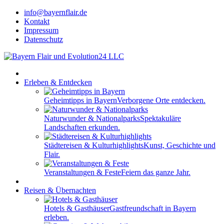
info@bayernflair.de
Kontakt
Impressum
Datenschutz
Erleben & Entdecken
Geheimtipps in Bayern
Verborgene Orte entdecken.
Naturwunder & Nationalparks
Spektakuläre
Landschaften erkunden.
Städtereisen & Kulturhighlights
Kunst, Geschichte und
Flair.
Veranstaltungen & Feste
Feiern das ganze Jahr.
Reisen & Übernachten
Hotels & Gasthäuser
Gastfreundschaft in Bayern
erleben.