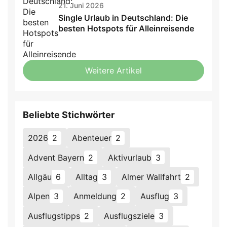
21. Juni 2026
Single Urlaub in Deutschland: Die
besten Hotspots für Alleinreisende
Weitere Artikel
Beliebte Stichwörter
2026
2
Abenteuer
2
Advent Bayern
2
Aktivurlaub
3
Allgäu
6
Alltag
3
Almer Wallfahrt
2
Alpen
3
Anmeldung
2
Ausflug
3
Ausflugstipps
2
Ausflugsziele
3