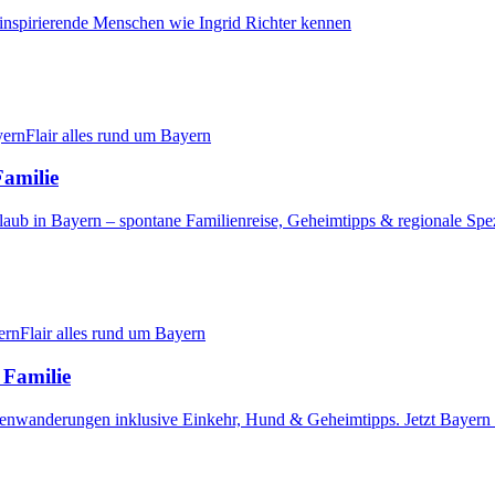
inspirierende Menschen wie Ingrid Richter kennen
Familie
laub in Bayern – spontane Familienreise, Geheimtipps & regionale Spez
 Familie
ienwanderungen inklusive Einkehr, Hund & Geheimtipps. Jetzt Bayern