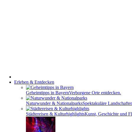
Erleben & Entdecken
Geheimtipps in Bayern
Verborgene Orte entdecken.
Naturwunder & Nationalparks
Spektakuläre Landschafte
Städtereisen & Kulturhighlights
Kunst, Geschichte und Fla