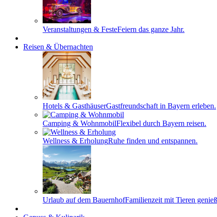
Veranstaltungen & Feste
Feiern das ganze Jahr.
Reisen & Übernachten
Hotels & Gasthäuser
Gastfreundschaft in Bayern erleben.
Camping & Wohnmobil
Flexibel durch Bayern reisen.
Wellness & Erholung
Ruhe finden und entspannen.
Urlaub auf dem Bauernhof
Familienzeit mit Tieren genie