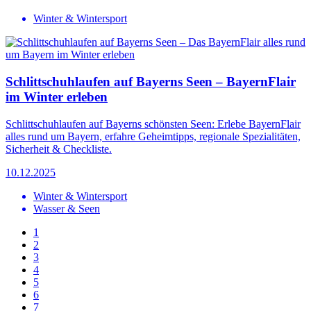
Winter & Wintersport
Schlittschuhlaufen auf Bayerns Seen – BayernFlair
im Winter erleben
Schlittschuhlaufen auf Bayerns schönsten Seen: Erlebe BayernFlair
alles rund um Bayern, erfahre Geheimtipps, regionale Spezialitäten,
Sicherheit & Checkliste.
10.12.2025
Winter & Wintersport
Wasser & Seen
1
2
3
4
5
6
7