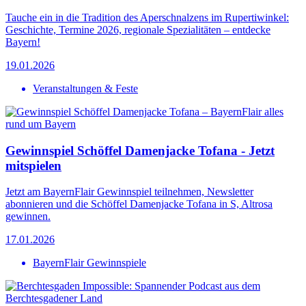
Tauche ein in die Tradition des Aperschnalzens im Rupertiwinkel:
Geschichte, Termine 2026, regionale Spezialitäten – entdecke
Bayern!
19.01.2026
Veranstaltungen & Feste
Gewinnspiel Schöffel Damenjacke Tofana - Jetzt
mitspielen
Jetzt am BayernFlair Gewinnspiel teilnehmen, Newsletter
abonnieren und die Schöffel Damenjacke Tofana in S, Altrosa
gewinnen.
17.01.2026
BayernFlair Gewinnspiele