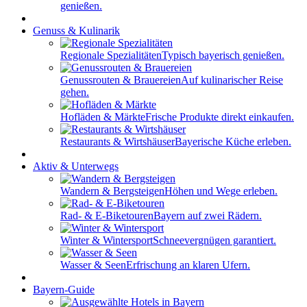
genießen.
Genuss & Kulinarik
Regionale Spezialitäten
Typisch bayerisch genießen.
Genussrouten & Brauereien
Auf kulinarischer Reise
gehen.
Hofläden & Märkte
Frische Produkte direkt einkaufen.
Restaurants & Wirtshäuser
Bayerische Küche erleben.
Aktiv & Unterwegs
Wandern & Bergsteigen
Höhen und Wege erleben.
Rad- & E-Biketouren
Bayern auf zwei Rädern.
Winter & Wintersport
Schneevergnügen garantiert.
Wasser & Seen
Erfrischung an klaren Ufern.
Bayern-Guide