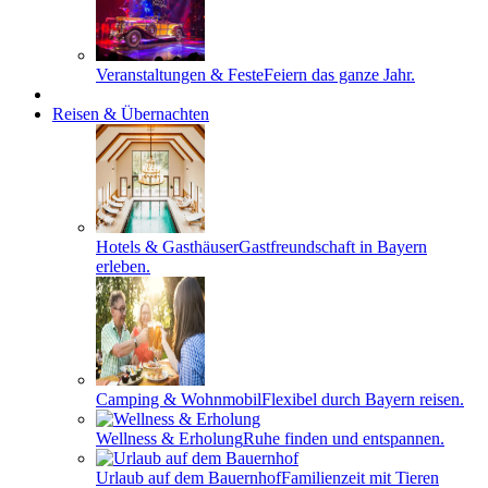
Veranstaltungen & Feste
Feiern das ganze Jahr.
Reisen & Übernachten
Hotels & Gasthäuser
Gastfreundschaft in Bayern
erleben.
Camping & Wohnmobil
Flexibel durch Bayern reisen.
Wellness & Erholung
Ruhe finden und entspannen.
Urlaub auf dem Bauernhof
Familienzeit mit Tieren