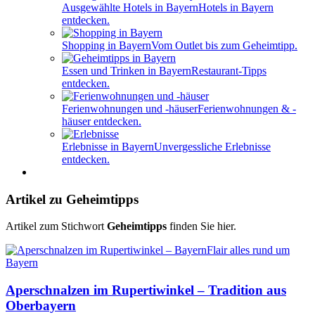
Ausgewählte Hotels in Bayern
Hotels in Bayern
entdecken.
Shopping in Bayern
Vom Outlet bis zum Geheimtipp.
Essen und Trinken in Bayern
Restaurant-Tipps
entdecken.
Ferienwohnungen und -häuser
Ferienwohnungen & -
häuser entdecken.
Erlebnisse in Bayern
Unvergessliche Erlebnisse
entdecken.
Artikel zu Geheimtipps
Artikel zum Stichwort
Geheimtipps
finden Sie hier.
Aperschnalzen im Rupertiwinkel – Tradition aus
Oberbayern