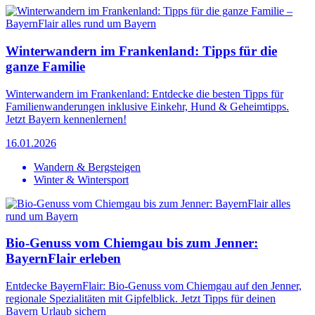
Winterwandern im Frankenland: Tipps für die
ganze Familie
Winterwandern im Frankenland: Entdecke die besten Tipps für
Familienwanderungen inklusive Einkehr, Hund & Geheimtipps.
Jetzt Bayern kennenlernen!
16.01.2026
Wandern & Bergsteigen
Winter & Wintersport
Bio-Genuss vom Chiemgau bis zum Jenner:
BayernFlair erleben
Entdecke BayernFlair: Bio-Genuss vom Chiemgau auf den Jenner,
regionale Spezialitäten mit Gipfelblick. Jetzt Tipps für deinen
Bayern Urlaub sichern