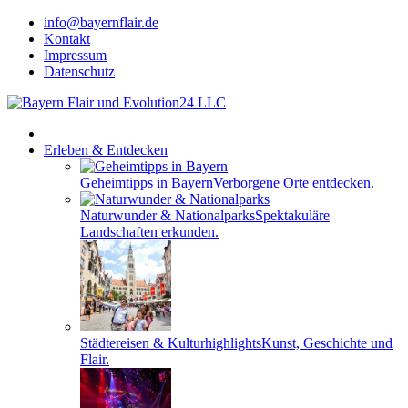
info@bayernflair.de
Kontakt
Impressum
Datenschutz
Erleben & Entdecken
Geheimtipps in Bayern
Verborgene Orte entdecken.
Naturwunder & Nationalparks
Spektakuläre
Landschaften erkunden.
Städtereisen & Kulturhighlights
Kunst, Geschichte und
Flair.