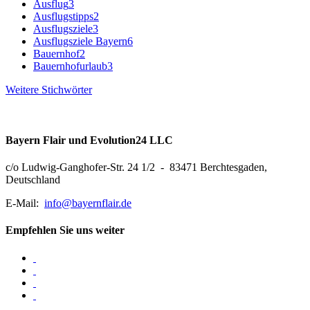
Ausflug
3
Ausflugstipps
2
Ausflugsziele
3
Ausflugsziele Bayern
6
Bauernhof
2
Bauernhofurlaub
3
Weitere Stichwörter
Bayern Flair und Evolution24 LLC
c/o Ludwig-Ganghofer-Str. 24 1/2 - 83471 Berchtesgaden,
Deutschland
E-Mail:
info@bayernflair.de
Empfehlen Sie uns weiter