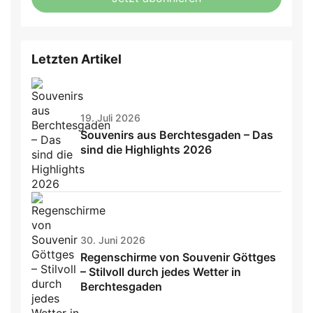
this
field
Letzten Artikel
19. Juli 2026
Souvenirs aus Berchtesgaden – Das
sind die Highlights 2026
30. Juni 2026
Regenschirme von Souvenir Göttges
– Stilvoll durch jedes Wetter in
Berchtesgaden