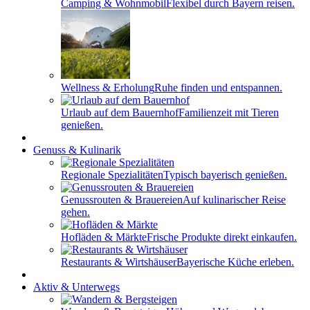
Camping & Wohnmobil
Flexibel durch Bayern reisen.
Wellness & Erholung
Ruhe finden und entspannen.
Urlaub auf dem Bauernhof
Familienzeit mit Tieren
genießen.
Genuss & Kulinarik
Regionale Spezialitäten
Typisch bayerisch genießen.
Genussrouten & Brauereien
Auf kulinarischer Reise
gehen.
Hofläden & Märkte
Frische Produkte direkt einkaufen.
Restaurants & Wirtshäuser
Bayerische Küche erleben.
Aktiv & Unterwegs