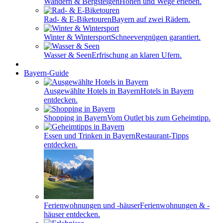
Wandern & Bergsteigen
Höhen und Wege erleben.
Rad- & E-Biketouren
Bayern auf zwei Rädern.
Winter & Wintersport
Schneevergnügen garantiert.
Wasser & Seen
Erfrischung an klaren Ufern.
Bayern-Guide
Ausgewählte Hotels in Bayern
Hotels in Bayern
entdecken.
Shopping in Bayern
Vom Outlet bis zum Geheimtipp.
Essen und Trinken in Bayern
Restaurant-Tipps
entdecken.
Ferienwohnungen und -häuser
Ferienwohnungen & -
häuser entdecken.