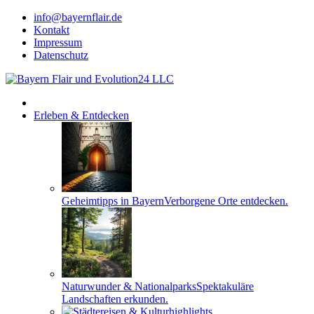
info@bayernflair.de
Kontakt
Impressum
Datenschutz
Erleben & Entdecken
Geheimtipps in Bayern
Verborgene Orte entdecken.
Naturwunder & Nationalparks
Spektakuläre
Landschaften erkunden.