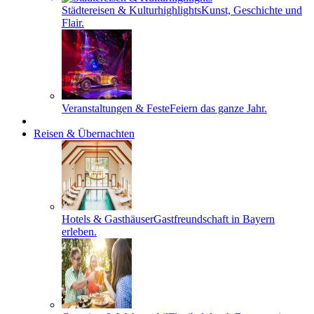
Städtereisen & Kulturhighlights
Kunst, Geschichte und
Flair.
Veranstaltungen & Feste
Feiern das ganze Jahr.
Reisen & Übernachten
Hotels & Gasthäuser
Gastfreundschaft in Bayern
erleben.