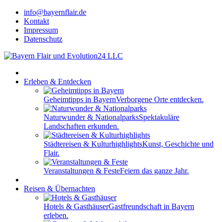
info@bayernflair.de
Kontakt
Impressum
Datenschutz
Erleben & Entdecken
Geheimtipps in Bayern
Verborgene Orte entdecken.
Naturwunder & Nationalparks
Spektakuläre
Landschaften erkunden.
Städtereisen & Kulturhighlights
Kunst, Geschichte und
Flair.
Veranstaltungen & Feste
Feiern das ganze Jahr.
Reisen & Übernachten
Hotels & Gasthäuser
Gastfreundschaft in Bayern
erleben.