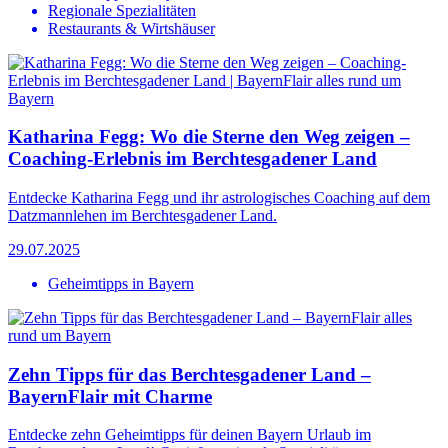
Regionale Spezialitäten
Restaurants & Wirtshäuser
Katharina Fegg: Wo die Sterne den Weg zeigen –
Coaching-Erlebnis im Berchtesgadener Land
Entdecke Katharina Fegg und ihr astrologisches Coaching auf dem
Datzmannlehen im Berchtesgadener Land.
29.07.2025
Geheimtipps in Bayern
Zehn Tipps für das Berchtesgadener Land –
BayernFlair mit Charme
Entdecke zehn Geheimtipps für deinen Bayern Urlaub im