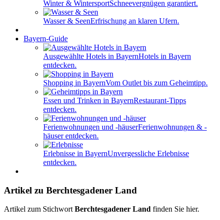
Winter & Wintersport
Schneevergnügen garantiert.
Wasser & Seen
Erfrischung an klaren Ufern.
Bayern-Guide
Ausgewählte Hotels in Bayern
Hotels in Bayern
entdecken.
Shopping in Bayern
Vom Outlet bis zum Geheimtipp.
Essen und Trinken in Bayern
Restaurant-Tipps
entdecken.
Ferienwohnungen und -häuser
Ferienwohnungen & -
häuser entdecken.
Erlebnisse in Bayern
Unvergessliche Erlebnisse
entdecken.
Artikel zu Berchtesgadener Land
Artikel zum Stichwort
Berchtesgadener Land
finden Sie hier.