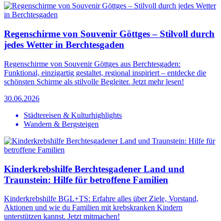
Regenschirme von Souvenir Göttges – Stilvoll durch
jedes Wetter in Berchtesgaden
Regenschirme von Souvenir Göttges aus Berchtesgaden:
Funktional, einzigartig gestaltet, regional inspiriert – entdecke die
schönsten Schirme als stilvolle Begleiter. Jetzt mehr lesen!
30.06.2026
Städtereisen & Kulturhighlights
Wandern & Bergsteigen
Kinderkrebshilfe Berchtesgadener Land und
Traunstein: Hilfe für betroffene Familien
Kinderkrebshilfe BGL+TS: Erfahre alles über Ziele, Vorstand,
Aktionen und wie du Familien mit krebskranken Kindern
unterstützen kannst. Jetzt mitmachen!