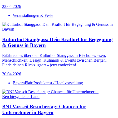
22.05.2026
Veranstaltungen & Feste
Kulturhof Stanggass: Dein Kraftort für Begegnung
& Genuss in Bayern
Erfahre alles über den Kulturhof Stanggass in Bischofswiesen:
Menschlichkeit, Design, Kulinarik & Events zwischen Bergen.
Finde deinen Rückzugsort – jetzt entdecken!
30.04.2026
BayernFlair Produkttest / Hotelvorstellung
BNI Variscit Besuchertag: Chancen für
Unternehmer in Bayern