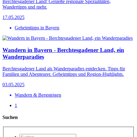
Berchtesgadener Land! Genieße regionale Spezialitäten,
Wandertipps und mehr.
17.05.2025
Geheimtipps in Bayern
Wandern in Bayern - Berchtesgadener Land, ein
Wanderparadies
Berchtesgadener Land als Wanderparadies entdecken. Tipps für
Familien und Abenteurer. Geheimtipps und Region-Highlights.
03.05.2025
Wandern & Bergsteigen
1
Suchen