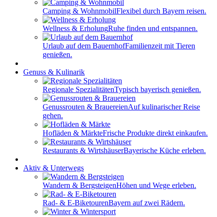
Camping & Wohnmobil
Flexibel durch Bayern reisen.
Wellness & Erholung
Ruhe finden und entspannen.
Urlaub auf dem Bauernhof
Familienzeit mit Tieren
genießen.
Genuss & Kulinarik
Regionale Spezialitäten
Typisch bayerisch genießen.
Genussrouten & Brauereien
Auf kulinarischer Reise
gehen.
Hofläden & Märkte
Frische Produkte direkt einkaufen.
Restaurants & Wirtshäuser
Bayerische Küche erleben.
Aktiv & Unterwegs
Wandern & Bergsteigen
Höhen und Wege erleben.
Rad- & E-Biketouren
Bayern auf zwei Rädern.