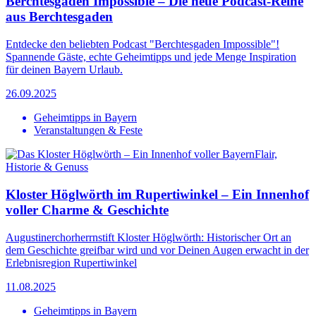
Berchtesgaden Impossible – Die neue Podcast-Reihe
aus Berchtesgaden
Entdecke den beliebten Podcast "Berchtesgaden Impossible"!
Spannende Gäste, echte Geheimtipps und jede Menge Inspiration
für deinen Bayern Urlaub.
26.09.2025
Geheimtipps in Bayern
Veranstaltungen & Feste
Kloster Höglwörth im Rupertiwinkel – Ein Innenhof
voller Charme & Geschichte
Augustinerchorherrnstift Kloster Höglwörth: Historischer Ort an
dem Geschichte greifbar wird und vor Deinen Augen erwacht in der
Erlebnisregion Rupertiwinkel
11.08.2025
Geheimtipps in Bayern