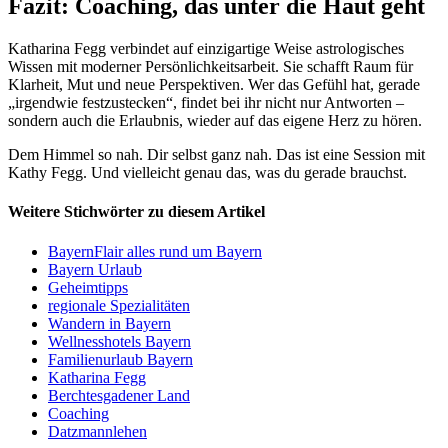
Fazit: Coaching, das unter die Haut geht
Katharina Fegg verbindet auf einzigartige Weise astrologisches
Wissen mit moderner Persönlichkeitsarbeit. Sie schafft Raum für
Klarheit, Mut und neue Perspektiven. Wer das Gefühl hat, gerade
„irgendwie festzustecken“, findet bei ihr nicht nur Antworten –
sondern auch die Erlaubnis, wieder auf das eigene Herz zu hören.
Dem Himmel so nah. Dir selbst ganz nah. Das ist eine Session mit
Kathy Fegg. Und vielleicht genau das, was du gerade brauchst.
Weitere Stichwörter zu diesem Artikel
BayernFlair alles rund um Bayern
Bayern Urlaub
Geheimtipps
regionale Spezialitäten
Wandern in Bayern
Wellnesshotels Bayern
Familienurlaub Bayern
Katharina Fegg
Berchtesgadener Land
Coaching
Datzmannlehen