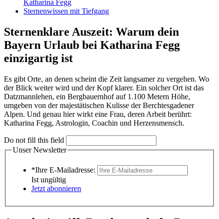
Katharina Fegg
Sternenwissen mit Tiefgang
Sternenklare Auszeit: Warum dein
Bayern Urlaub bei Katharina Fegg
einzigartig ist
Es gibt Orte, an denen scheint die Zeit langsamer zu vergehen. Wo
der Blick weiter wird und der Kopf klarer. Ein solcher Ort ist das
Datzmannlehen, ein Bergbauernhof auf 1.100 Metern Höhe,
umgeben von der majestätischen Kulisse der Berchtesgadener
Alpen. Und genau hier wirkt eine Frau, deren Arbeit berührt:
Katharina Fegg, Astrologin, Coachin und Herzensmensch.
Do not fill this field
Unser Newsletter
*Ihre E-Mailadresse:
Ist ungültig
Jetzt abonnieren