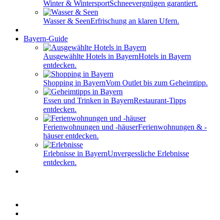
Winter & Wintersport
Schneevergnügen garantiert.
Wasser & Seen
Erfrischung an klaren Ufern.
Bayern-Guide
Ausgewählte Hotels in Bayern
Hotels in Bayern
entdecken.
Shopping in Bayern
Vom Outlet bis zum Geheimtipp.
Essen und Trinken in Bayern
Restaurant-Tipps
entdecken.
Ferienwohnungen und -häuser
Ferienwohnungen & -
häuser entdecken.
Erlebnisse in Bayern
Unvergessliche Erlebnisse
entdecken.