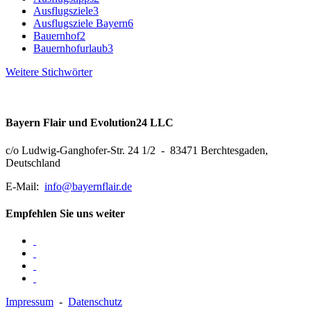
Ausflugsziele
3
Ausflugsziele Bayern
6
Bauernhof
2
Bauernhofurlaub
3
Weitere Stichwörter
Bayern Flair und Evolution24 LLC
c/o Ludwig-Ganghofer-Str. 24 1/2 - 83471 Berchtesgaden,
Deutschland
E-Mail:
info@bayernflair.de
Empfehlen Sie uns weiter
Impressum
-
Datenschutz