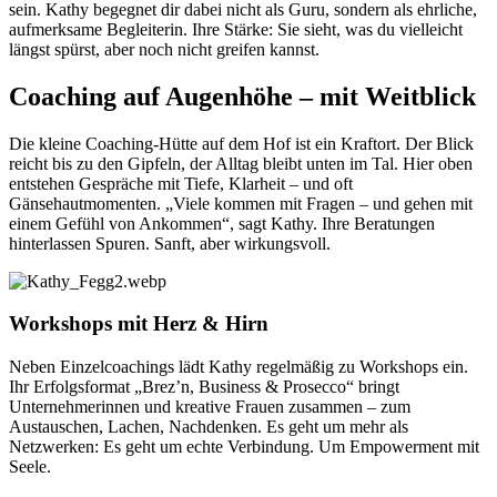
sein. Kathy begegnet dir dabei nicht als Guru, sondern als ehrliche,
aufmerksame Begleiterin. Ihre Stärke: Sie sieht, was du vielleicht
längst spürst, aber noch nicht greifen kannst.
Coaching auf Augenhöhe – mit Weitblick
Die kleine Coaching-Hütte auf dem Hof ist ein Kraftort. Der Blick
reicht bis zu den Gipfeln, der Alltag bleibt unten im Tal. Hier oben
entstehen Gespräche mit Tiefe, Klarheit – und oft
Gänsehautmomenten. „Viele kommen mit Fragen – und gehen mit
einem Gefühl von Ankommen“, sagt Kathy. Ihre Beratungen
hinterlassen Spuren. Sanft, aber wirkungsvoll.
Workshops mit Herz & Hirn
Neben Einzelcoachings lädt Kathy regelmäßig zu Workshops ein.
Ihr Erfolgsformat „Brez’n, Business & Prosecco“ bringt
Unternehmerinnen und kreative Frauen zusammen – zum
Austauschen, Lachen, Nachdenken. Es geht um mehr als
Netzwerken: Es geht um echte Verbindung. Um Empowerment mit
Seele.