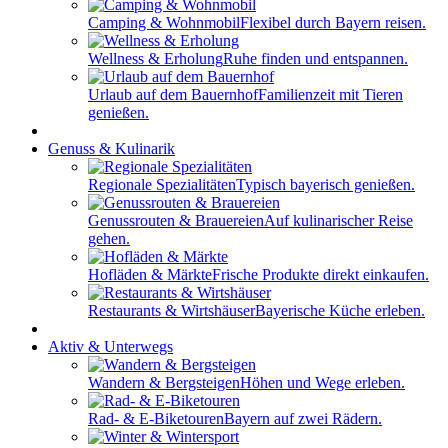
Camping & Wohnmobil
Flexibel durch Bayern reisen.
Wellness & Erholung
Ruhe finden und entspannen.
Urlaub auf dem Bauernhof
Familienzeit mit Tieren
genießen.
Genuss & Kulinarik
Regionale Spezialitäten
Typisch bayerisch genießen.
Genussrouten & Brauereien
Auf kulinarischer Reise
gehen.
Hofläden & Märkte
Frische Produkte direkt einkaufen.
Restaurants & Wirtshäuser
Bayerische Küche erleben.
Aktiv & Unterwegs
Wandern & Bergsteigen
Höhen und Wege erleben.
Rad- & E-Biketouren
Bayern auf zwei Rädern.