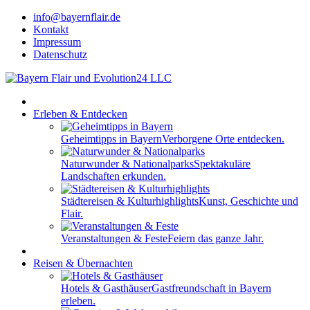
info@bayernflair.de
Kontakt
Impressum
Datenschutz
Erleben & Entdecken
Geheimtipps in Bayern
Verborgene Orte entdecken.
Naturwunder & Nationalparks
Spektakuläre
Landschaften erkunden.
Städtereisen & Kulturhighlights
Kunst, Geschichte und
Flair.
Veranstaltungen & Feste
Feiern das ganze Jahr.
Reisen & Übernachten
Hotels & Gasthäuser
Gastfreundschaft in Bayern
erleben.