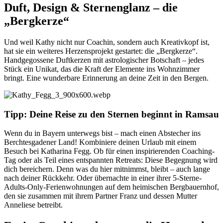
Duft, Design & Sternenglanz – die
„Bergkerze“
Und weil Kathy nicht nur Coachin, sondern auch Kreativkopf ist,
hat sie ein weiteres Herzensprojekt gestartet: die „Bergkerze“.
Handgegossene Duftkerzen mit astrologischer Botschaft – jedes
Stück ein Unikat, das die Kraft der Elemente ins Wohnzimmer
bringt. Eine wunderbare Erinnerung an deine Zeit in den Bergen.
Tipp: Deine Reise zu den Sternen beginnt in Ramsau
Wenn du in Bayern unterwegs bist – mach einen Abstecher ins
Berchtesgadener Land! Kombiniere deinen Urlaub mit einem
Besuch bei Katharina Fegg. Ob für einen inspirierenden Coaching-
Tag oder als Teil eines entspannten Retreats: Diese Begegnung wird
dich bereichern. Denn was du hier mitnimmst, bleibt – auch lange
nach deiner Rückkehr. Oder übernachte in einer ihrer 5-Sterne-
Adults-Only-Ferienwohnungen auf dem heimischen Bergbauernhof,
den sie zusammen mit ihrem Partner Franz und dessen Mutter
Anneliese betreibt.