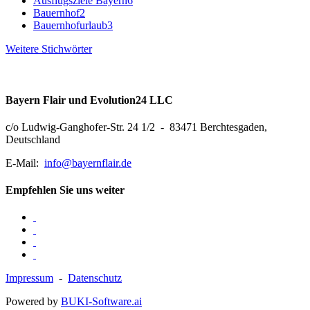
Ausflugsziele Bayern
6
Bauernhof
2
Bauernhofurlaub
3
Weitere Stichwörter
Bayern Flair und Evolution24 LLC
c/o Ludwig-Ganghofer-Str. 24 1/2 - 83471 Berchtesgaden,
Deutschland
E-Mail:
info@bayernflair.de
Empfehlen Sie uns weiter
Impressum
-
Datenschutz
Powered by
BUKI-Software.ai