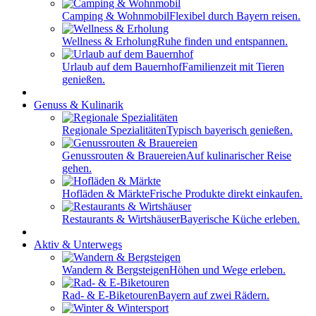
Camping & Wohnmobil
Flexibel durch Bayern reisen.
Wellness & Erholung
Ruhe finden und entspannen.
Urlaub auf dem Bauernhof
Familienzeit mit Tieren
genießen.
Genuss & Kulinarik
Regionale Spezialitäten
Typisch bayerisch genießen.
Genussrouten & Brauereien
Auf kulinarischer Reise
gehen.
Hofläden & Märkte
Frische Produkte direkt einkaufen.
Restaurants & Wirtshäuser
Bayerische Küche erleben.
Aktiv & Unterwegs
Wandern & Bergsteigen
Höhen und Wege erleben.
Rad- & E-Biketouren
Bayern auf zwei Rädern.