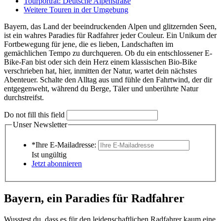
Tourporträt: Deutsche Alpenstraße
Weitere Touren in der Umgebung
Bayern, das Land der beeindruckenden Alpen und glitzernden Seen,
ist ein wahres Paradies für Radfahrer jeder Couleur. Ein Unikum der
Fortbewegung für jene, die es lieben, Landschaften im
gemächlichen Tempo zu durchqueren. Ob du ein entschlossener E-
Bike-Fan bist oder sich dein Herz einem klassischen Bio-Bike
verschrieben hat, hier, inmitten der Natur, wartet dein nächstes
Abenteuer. Schalte den Alltag aus und fühle den Fahrtwind, der dir
entgegenweht, während du Berge, Täler und unberührte Natur
durchstreifst.
Do not fill this field
Unser Newsletter
*Ihre E-Mailadresse:
Ist ungültig
Jetzt abonnieren
Bayern, ein Paradies für Radfahrer
Wusstest du, dass es für den leidenschaftlichen Radfahrer kaum eine