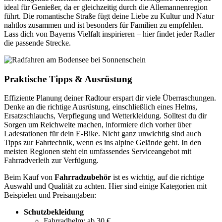
ideal für Genießer, da er gleichzeitig durch die Allemannenregion
führt. Die romantische Straße fügt deine Liebe zu Kultur und Natur
nahtlos zusammen und ist besonders für Familien zu empfehlen.
Lass dich von Bayerns Vielfalt inspirieren – hier findet jeder Radler
die passende Strecke.
Praktische Tipps & Ausrüstung
Effiziente Planung deiner Radtour erspart dir viele Überraschungen.
Denke an die richtige Ausrüstung, einschließlich eines Helms,
Ersatzschlauchs, Verpflegung und Wetterkleidung. Solltest du dir
Sorgen um Reichweite machen, informiere dich vorher über
Ladestationen für dein E-Bike. Nicht ganz unwichtig sind auch
Tipps zur Fahrtechnik, wenn es ins alpine Gelände geht. In den
meisten Regionen steht ein umfassendes Serviceangebot mit
Fahrradverleih zur Verfügung.
Beim Kauf von
Fahrradzubehör
ist es wichtig, auf die richtige
Auswahl und Qualität zu achten. Hier sind einige Kategorien mit
Beispielen und Preisangaben:
Schutzbekleidung
Fahrradhelm: ab 30 €