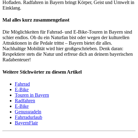
Hofladen. Radfahren in Bayern bringt Körper, Geist und Umwelt in
Einklang.
Mal alles kurz zusammengefasst
Die Möglichkeiten für Fahrrad- und E-Bike-Touren in Bayern sind
schier endlos. Ob du ein Naturfan bist oder wegen der kulturellen
Attraktionen in die Pedale trittst – Bayern bietet dir alles.
Nachhaltige Mobilität wird hier großgeschrieben. Denk daran:
Respektiere stets die Natur und erfreue dich an deinem bayerischen
Radabenteuer!
Weitere Stichwörter zu diesem Artikel
Fahrrad
E-Bike
Touren in Bayern
Radfahren
E-Bike
Genussradeln
Fahrradurlaub
BayernFlair