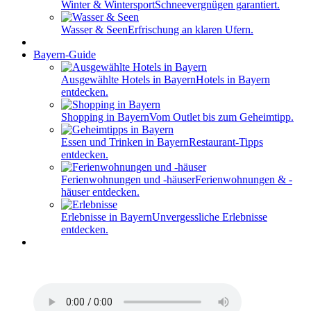
Winter & Wintersport
Schneevergnügen garantiert.
Wasser & Seen
Erfrischung an klaren Ufern.
Bayern-Guide
Ausgewählte Hotels in Bayern
Hotels in Bayern
entdecken.
Shopping in Bayern
Vom Outlet bis zum Geheimtipp.
Essen und Trinken in Bayern
Restaurant-Tipps
entdecken.
Ferienwohnungen und -häuser
Ferienwohnungen & -
häuser entdecken.
Erlebnisse in Bayern
Unvergessliche Erlebnisse
entdecken.