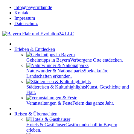
info@bayernflair.de
Kontakt
Impressum
Datenschutz
Erleben & Entdecken
Geheimtipps in Bayern
Verborgene Orte entdecken.
Naturwunder & Nationalparks
Spektakuläre
Landschaften erkunden.
Städtereisen & Kulturhighlights
Kunst, Geschichte und
Flair.
Veranstaltungen & Feste
Feiern das ganze Jahr.
Reisen & Übernachten
Hotels & Gasthäuser
Gastfreundschaft in Bayern
erleben.