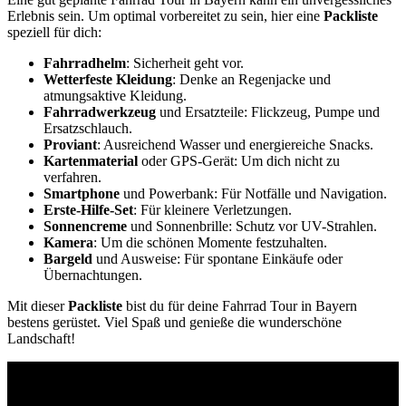
Erlebnis sein. Um optimal vorbereitet zu sein, hier eine
Packliste
speziell für dich:
Fahrradhelm
: Sicherheit geht vor.
Wetterfeste Kleidung
: Denke an Regenjacke und
atmungsaktive Kleidung.
Fahrradwerkzeug
und Ersatzteile: Flickzeug, Pumpe und
Ersatzschlauch.
Proviant
: Ausreichend Wasser und energiereiche Snacks.
Kartenmaterial
oder GPS-Gerät: Um dich nicht zu
verfahren.
Smartphone
und Powerbank: Für Notfälle und Navigation.
Erste-Hilfe-Set
: Für kleinere Verletzungen.
Sonnencreme
und Sonnenbrille: Schutz vor UV-Strahlen.
Kamera
: Um die schönen Momente festzuhalten.
Bargeld
und Ausweise: Für spontane Einkäufe oder
Übernachtungen.
Mit dieser
Packliste
bist du für deine Fahrrad Tour in Bayern
bestens gerüstet. Viel Spaß und genieße die wunderschöne
Landschaft!