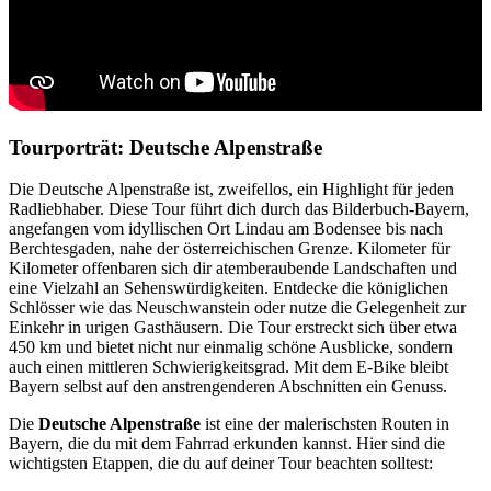
Tourporträt: Deutsche Alpenstraße
Die Deutsche Alpenstraße ist, zweifellos, ein Highlight für jeden
Radliebhaber. Diese Tour führt dich durch das Bilderbuch-Bayern,
angefangen vom idyllischen Ort Lindau am Bodensee bis nach
Berchtesgaden, nahe der österreichischen Grenze. Kilometer für
Kilometer offenbaren sich dir atemberaubende Landschaften und
eine Vielzahl an Sehenswürdigkeiten. Entdecke die königlichen
Schlösser wie das Neuschwanstein oder nutze die Gelegenheit zur
Einkehr in urigen Gasthäusern. Die Tour erstreckt sich über etwa
450 km und bietet nicht nur einmalig schöne Ausblicke, sondern
auch einen mittleren Schwierigkeitsgrad. Mit dem E-Bike bleibt
Bayern selbst auf den anstrengenderen Abschnitten ein Genuss.
Die
Deutsche Alpenstraße
ist eine der malerischsten Routen in
Bayern, die du mit dem Fahrrad erkunden kannst. Hier sind die
wichtigsten Etappen, die du auf deiner Tour beachten solltest: