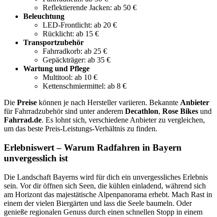
Reflektierende Jacken: ab 50 €
Beleuchtung
LED-Frontlicht: ab 20 €
Rücklicht: ab 15 €
Transportzubehör
Fahrradkorb: ab 25 €
Gepäckträger: ab 35 €
Wartung und Pflege
Multitool: ab 10 €
Kettenschmiermittel: ab 8 €
Die
Preise
können je nach Hersteller variieren. Bekannte
Anbieter
für Fahrradzubehör sind unter anderem
Decathlon
,
Rose Bikes
und
Fahrrad.de
. Es lohnt sich, verschiedene Anbieter zu vergleichen,
um das beste Preis-Leistungs-Verhältnis zu finden.
Erlebniswert – Warum Radfahren in Bayern
unvergesslich ist
Die Landschaft Bayerns wird für dich ein unvergessliches Erlebnis
sein. Vor dir öffnen sich Seen, die kühlen einladend, während sich
am Horizont das majestätische Alpenpanorama erhebt. Mach Rast in
einem der vielen Biergärten und lass die Seele baumeln. Oder
genieße regionalen Genuss durch einen schnellen Stopp in einem