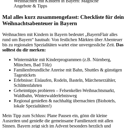
Weihnachten mit Kindern in Bayern: Magische
Angebote & Tipps
Mal alles kurz zusammengefasst: Checkliste für dein
Weihnachtsabenteuer in Bayern
Weihnachten mit Kindern in Bayern bedeutet „BayernFlair alles
rund um Bayern“ hautnah: Von festlichen Märkten über Abenteuer
bis zu regionalen Spezialitäten wartet eine unvergessliche Zeit.
Das
solltest du dir merken:
Wintermärkte mit Kinderprogrammen (z.B. Nürnberg,
München, Bad Tölz)
Familienfreundliche Anreise mit Bahn, Shuttles & günstigen
Tagestickets
Erlebnisse: Eislaufen, Rodeln, Basteln, Märchenerzähler,
Schlittenfahrten
Geheimtipps probieren – Felsenkeller-Weihnachtsmarkt,
Waldbahn, Winterwalderlebnisweg
Regional genießen & nachhaltig übernachten (Biohotels,
lokale Spezialitäten!)
Mein Tipp zum Schluss: Plane Pausen ein, gönn dir kleine
Auszeiten und genieße die gemeinsame Familienzeit mit allen
Sinnen. Bayern zeigt sich im Advent besonders herzlich und