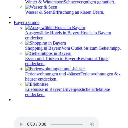
Winter & Wintersport
Schneevergnügen garantiert.
Wasser & Seen
Erfrischung an klaren Ufern.
Bayern-Guide
Ausgewählte Hotels in Bayern
Hotels in Bayern
entdecken.
Shopping in Bayern
Vom Outlet bis zum Geheimtipp.
Essen und Trinken in Bayern
Restaurant-Tipps
entdecken.
Ferienwohnungen und -häuser
Ferienwohnungen & -
häuser entdecken.
Erlebnisse in Bayern
Unvergessliche Erlebnisse
entdecken.