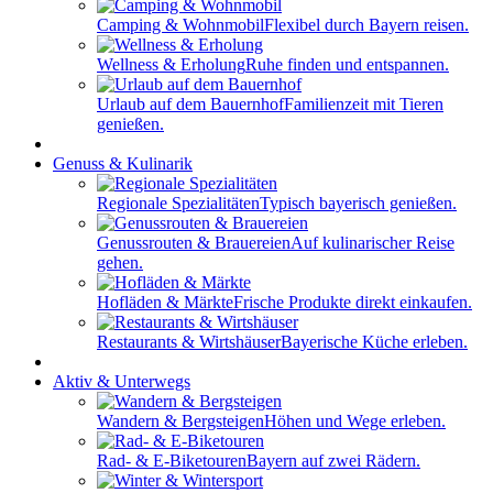
Camping & Wohnmobil
Flexibel durch Bayern reisen.
Wellness & Erholung
Ruhe finden und entspannen.
Urlaub auf dem Bauernhof
Familienzeit mit Tieren
genießen.
Genuss & Kulinarik
Regionale Spezialitäten
Typisch bayerisch genießen.
Genussrouten & Brauereien
Auf kulinarischer Reise
gehen.
Hofläden & Märkte
Frische Produkte direkt einkaufen.
Restaurants & Wirtshäuser
Bayerische Küche erleben.
Aktiv & Unterwegs
Wandern & Bergsteigen
Höhen und Wege erleben.
Rad- & E-Biketouren
Bayern auf zwei Rädern.