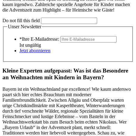
kaum irgendwo. Zahlreiche spezielle Angebote für Kinder machen
die Adventszeit zum Highlight – für Heimische wie Gäste!
Do not fill this field
Unser Newsletter
*Ihre E-Mailadresse:
Ist ungültig
Jetzt abonnieren
Kleine Experten aufgepasst: Was ist das Besondere
an Weihnachten mit Kindern in Bayern?
Bayern ist ein Weihnachtsland par excellence! Wie kaum anderswo
paart sich hier echtes Brauchtum mit moderner
Familienfreundlichkeit. Zwischen Allgäu und Oberpfalz warten
urige Christkindlmärkte mit Kasperltheater, Winterwanderungen
durch tief verschneite Wälder, regionale Spezialitäten für kleine
Feinschmecker und lustige Erlebnisse – vom Basteln in der
Weihnachtswerkstatt bis zum Besuch beim echten Nikolaus. Wer
„Bayern Urlaub“ in der Adventszeit plant, merkt schnell:
Traditionen werden hier liebevoll weitergegeben. Schau zu, wie