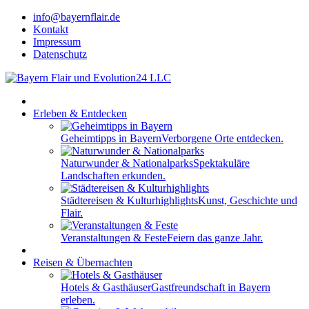
info@bayernflair.de
Kontakt
Impressum
Datenschutz
Erleben & Entdecken
Geheimtipps in Bayern
Verborgene Orte entdecken.
Naturwunder & Nationalparks
Spektakuläre
Landschaften erkunden.
Städtereisen & Kulturhighlights
Kunst, Geschichte und
Flair.
Veranstaltungen & Feste
Feiern das ganze Jahr.
Reisen & Übernachten
Hotels & Gasthäuser
Gastfreundschaft in Bayern
erleben.