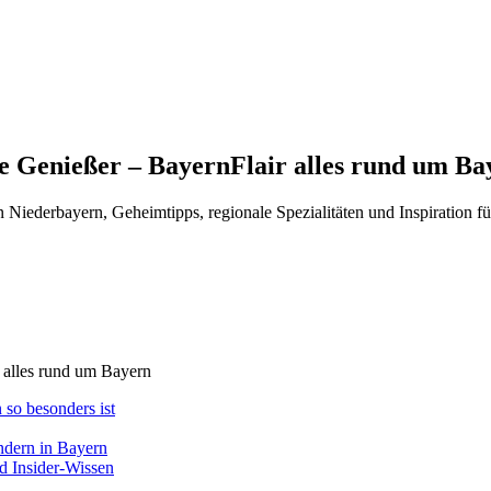
e Genießer – BayernFlair alles rund um Ba
iederbayern, Geheimtipps, regionale Spezialitäten und Inspiration fü
 so besonders ist
ndern in Bayern
d Insider-Wissen