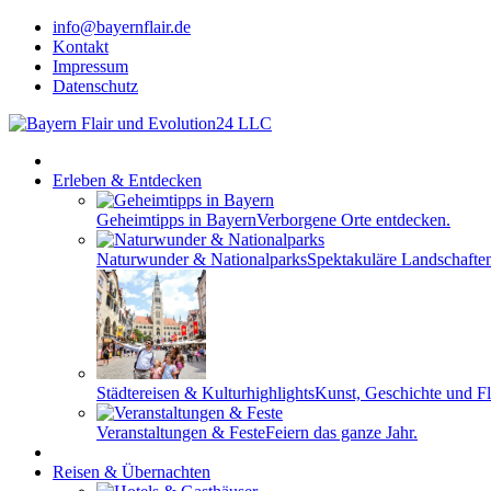
info@bayernflair.de
Kontakt
Impressum
Datenschutz
Erleben & Entdecken
Geheimtipps in Bayern
Verborgene Orte entdecken.
Naturwunder & Nationalparks
Spektakuläre Landschafte
Städtereisen & Kulturhighlights
Kunst, Geschichte und Fla
Veranstaltungen & Feste
Feiern das ganze Jahr.
Reisen & Übernachten