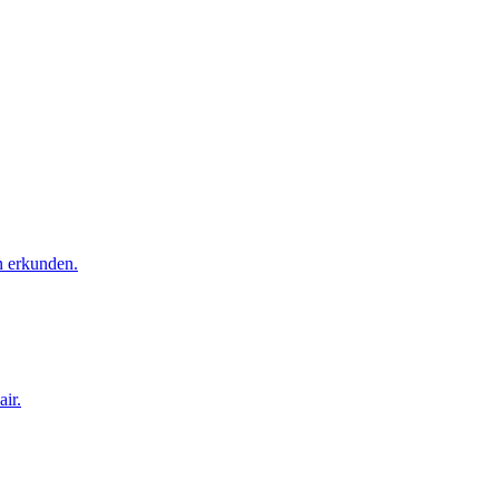
n erkunden.
ir.