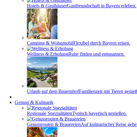
Hotels & Gasthäuser
Gastfreundschaft in Bayern erleben.
Camping & Wohnmobil
Flexibel durch Bayern reisen.
Wellness & Erholung
Ruhe finden und entspannen.
Urlaub auf dem Bauernhof
Familienzeit mit Tieren genie
Genuss & Kulinarik
Regionale Spezialitäten
Typisch bayerisch genießen.
Genussrouten & Brauereien
Auf kulinarischer Reise gehe