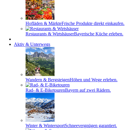
Hofläden & Märkte
Frische Produkte direkt einkaufen.
Restaurants & Wirtshäuser
Bayerische Küche erleben.
Aktiv & Unterwegs
Wandern & Bergsteigen
Höhen und Wege erleben.
Rad- & E-Biketouren
Bayern auf zwei Rädern.
Winter & Wintersport
Schneevergnügen garantiert.